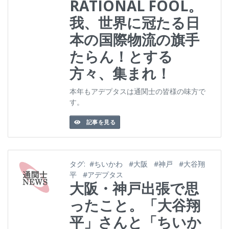
RATIONAL FOOL。
我、世界に冠たる日
本の国際物流の旗手
たらん！とする
方々、集まれ！
本年もアデプタスは通関士の皆様の味方で
す。
記事を見る
タグ:
#ちいかわ
#大阪
#神戸
#大谷翔
平
#アデプタス
大阪・神戸出張で思
ったこと。「大谷翔
平」さんと「ちいか