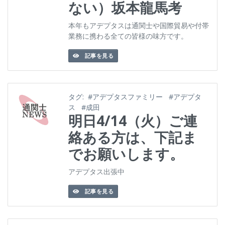
ない）坂本龍馬考
本年もアデプタスは通関士や国際貿易や付帯
業務に携わる全ての皆様の味方です。
記事を見る
タグ:
#アデプタスファミリー
#アデプタ
ス
#成田
明日4/14（火）ご連
絡ある方は、下記ま
でお願いします。
アデプタス出張中
記事を見る