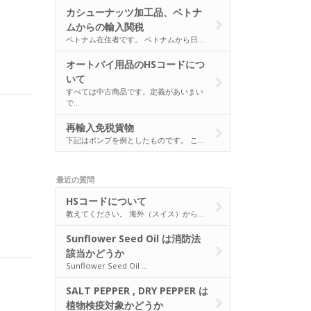
カシューナッツ加工品、ベトナ
ムからの輸入関税
ベトナム在住者です。 ベトナムから日…
オートバイ用品のHSコードにつ
いて
すべては中古商品です。定義があいまい
で…
再輸入免税貨物
下記はポンプを例としたものです。 こ…
最近の質問
HSコードについて
教えてください。 海外（スイス）から…
Sunflower Seed Oil は消防法
該当かどうか
Sunflower Seed Oil …
SALT PEPPER , DRY PEPPER は
植物検疫対象かどうか