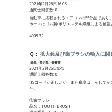
2021年2月26日16:08
通関士回答数: 0
自動車に搭載されるエアコンの部分品であり
ホースはゴム製(ポリエステル繊維による補強
4009.32…
Ｑ：
拡大鏡及び歯ブラシの輸入に関
雑品・美術品・骨董等
2021年2月25日9:45
通関士回答数: 0
HSコードが正しいか、また税率は、そして
た。
①歯ブラシ
品名：TOOTH BRUSH