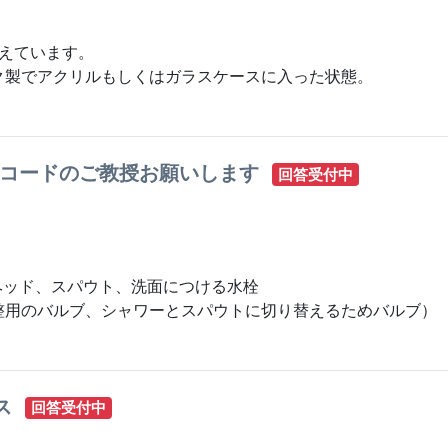
えています。
ク製でアクリルもしくはガラスケースに入った状態。
Sコードのご教授お願いします
回答受付中
ーヘッド、スパウト、洗面につける水栓
整用のバルブ、シャワーとスパウトに切り替えるためバルブ）
ス
回答受付中