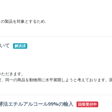
0V の製品を対象とするため、
ついて
解決済
いただきます。
度、同一の商品を動物用に水平展開しようと考えております。
酵法エチルアルコール99%の輸入
回答受付中