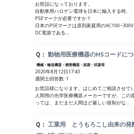
お世話になっております。
自動車用ハロゲン電球を日本に輸入する時、
PSEマークが必要ですか？
日本のPSEマークは原則家庭用のAC100~30
DC電源である…
Ｑ：
動物用医療機器のHSコードに
機械・輸送機器・精密機器・楽器・武器等
2020年8月12日17:43
通関士回答数: 1
お世話様になります。はじめてご相談させて
人間用の光学医療機器メーカーですが、この
っては、まだまだ人間ほど厳しい規制がな…
Ｑ：
工業用 とうもろこし由来の発