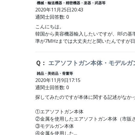
機械・輸送機器・精密機器・楽器・武器等
2020年11月25日20:43
通関士回答数: 0
こんにちは。
韓国から美容機器輸入したいですが、RFの基
準が7MHzまでは大丈夫だと聞いたんですが
Ｑ：
エアソフトガン本体・モデルガ
雑品・美術品・骨董等
2020年11月9日17:15
通関士回答数: 0
探してみたのですが本体に関する記述がなか
①エアソフトガン本体
②金属を使用したエアソフトガン本体（市販
③モデルガン本体
④金属を使用した…