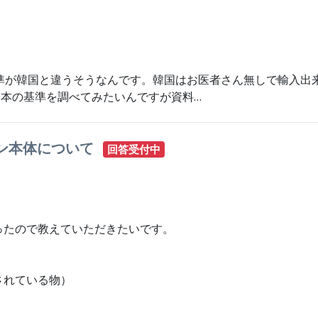
準が韓国と違うそうなんです。韓国はお医者さん無しで輸入出
日本の基準を調べてみたいんですが資料…
ン本体について
回答受付中
ったので教えていただきたいです。
されている物）