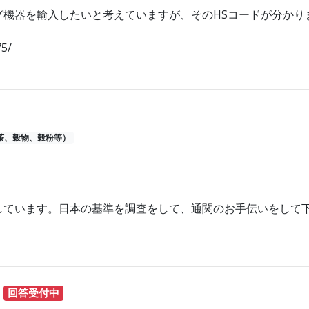
グ機器を輸入したいと考えていますが、そのHSコードが分かり
75/
茶、穀物、穀粉等）
しています。日本の基準を調査をして、通関のお手伝いをして
回答受付中