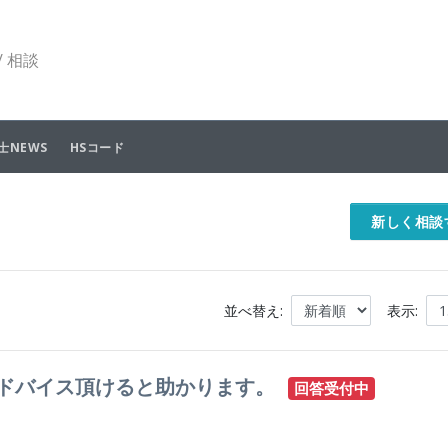
 相談
士NEWS
HSコード
新しく相談
並べ替え:
表示:
アドバイス頂けると助かります。
回答受付中