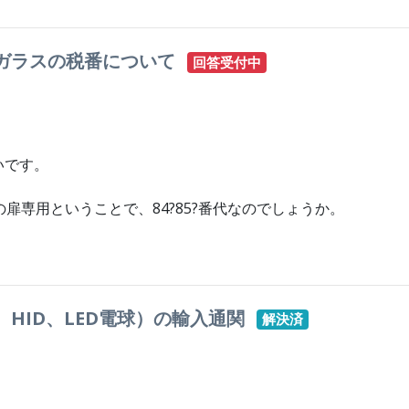
ガラスの税番について
回答受付中
いです。
扉専用ということで、84?85?番代なのでしょうか。
HID、LED電球）の輸入通関
解決済