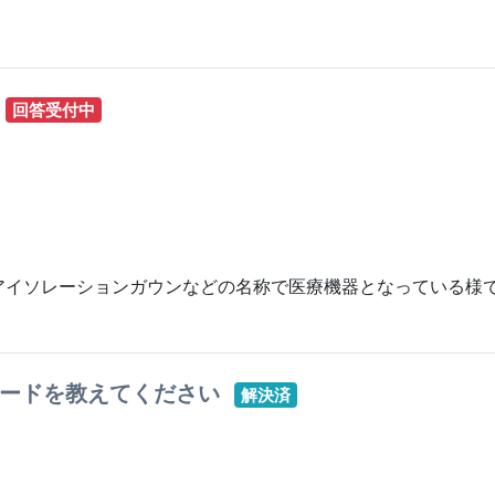
回答受付中
アイソレーションガウンなどの名称で医療機器となっている様
コードを教えてください
解決済