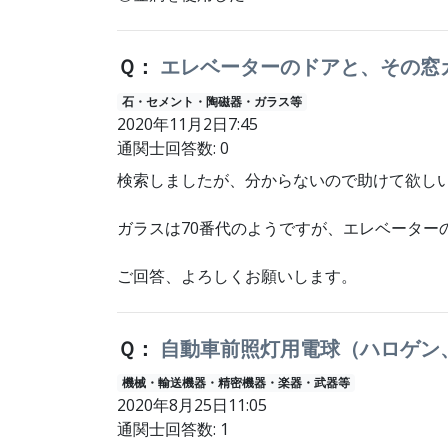
Ｑ：
エレベーターのドアと、その窓
石・セメント・陶磁器・ガラス等
2020年11月2日7:45
通関士回答数: 0
検索しましたが、分からないので助けて欲し
ガラスは70番代のようですが、エレベーターの
ご回答、よろしくお願いします。
Ｑ：
自動車前照灯用電球（ハロゲン、
機械・輸送機器・精密機器・楽器・武器等
2020年8月25日11:05
通関士回答数: 1