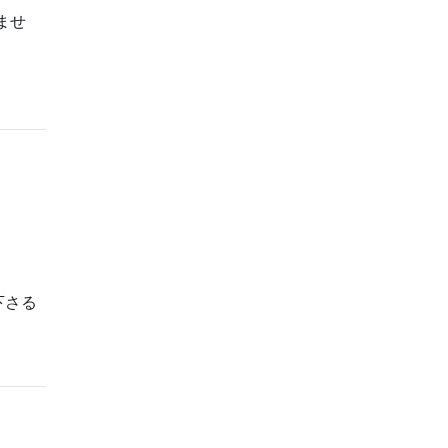
ませ
下さる