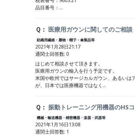
税表番号：9603.21
品目番号：…
Ｑ：
医療用ガウンに関してのご相談
紡織用繊維・履物・帽子・傘製品等
2021年1月28日21:17
通関士回答数: 0
はじめて相談させて頂きます。
医療用ガウンの輸入を行う予定です。
米国や欧州ではサージカルガウン、あるいは
が、日本では医療機器ではなく…
Ｑ：
振動トレーニング用機器のHS
機械・輸送機器・精密機器・楽器・武器等
2021年1月16日13:08
通関士回答数: 1