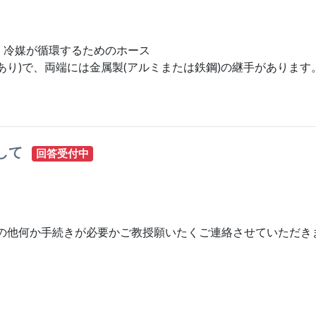
、冷媒が循環するためのホース
あり)で、両端には金属製(アルミまたは鉄鋼)の継手があります
して
回答受付中
その他何か手続きが必要かご教授願いたくご連絡させていただき