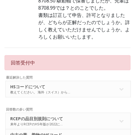
8708.50 駆動軸で採番しましたが、先輩は
8708.99では？とのことでした。
書類は訂正して申告、許可となりました
が、どちらが正解だったのでしょうか。詳
しく教えていただけませんでしょうか。よ
ろしくお願いいたします。
回答受付中
最近解決した質問
HSコードについて
教えてください。 海外（スイス）から…
回答数の多い質問
RCEPの品目別規則について
来年よりRCEPのHS年版が2022に…
中古の帯、着物のHSコード