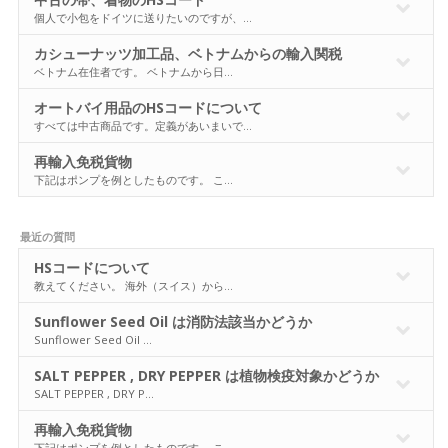
個人で小包をドイツに送りたいのですが、…
カシューナッツ加工品、ベトナムからの輸入関税
ベトナム在住者です。 ベトナムから日…
オートバイ用品のHSコードについて
すべては中古商品です。定義があいまいで…
再輸入免税貨物
下記はポンプを例としたものです。 こ…
最近の質問
HSコードについて
教えてください。 海外（スイス）から…
Sunflower Seed Oil は消防法該当かどうか
Sunflower Seed Oil …
SALT PEPPER , DRY PEPPER は植物検疫対象かどうか
SALT PEPPER , DRY P…
再輸入免税貨物
下記はポンプを例としたものです。 こ…