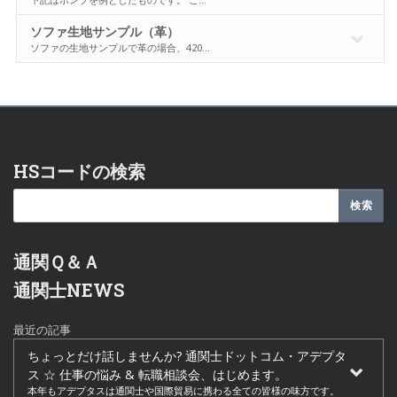
ソファ生地サンプル（革）
ソファの生地サンプルで革の場合、420…
HSコードの検索
通関Ｑ＆Ａ
通関士NEWS
最近の記事
ちょっとだけ話しませんか? 通関士ドットコム・アデプタ
ス ☆ 仕事の悩み & 転職相談会、はじめます。
本年もアデプタスは通関士や国際貿易に携わる全ての皆様の味方です。