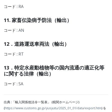
コード :
RA
11. 家畜伝染病予防法（輸出）
コード :
AN
12．道路運送車両法（輸出）
コード :
RT
13．特定水産動植物等の国内流通の適正化等
に関する法律（輸出）
コード :
SA
出典 :「輸入関係他法令一覧表」 (税関ホームページ)
(
https://www.customs.go.jp/yusyutu/2025_01_01/data/export.htm
) を