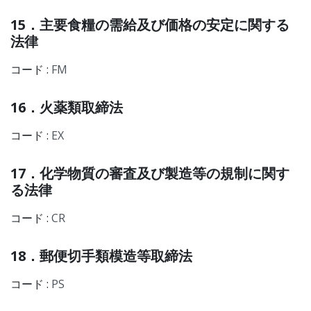
15．主要食糧の需給及び価格の安定に関する
法律
コード :
FM
16．火薬類取締法
コード :
EX
17．化学物質の審査及び製造等の規制に関す
る法律
コード :
CR
18．郵便切手類模造等取締法
コード :
PS