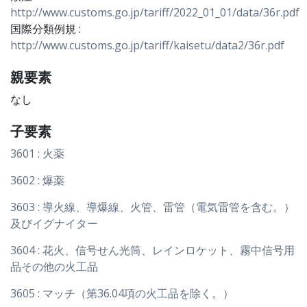
http://www.customs.go.jp/tariff/2022_01_01/data/36r.pdf
国際分類例規 :
http://www.customs.go.jp/tariff/kaisetu/data2/36r.pdf
親要素
なし
子要素
3601 : 火薬
3602 : 爆薬
3603 : 導火線、導爆線、火管、雷管（電気雷管を含む。）
及びイグナイター
3604 : 花火、信号せん光筒、レインロケット、霧中信号用
品その他の火工品
3605 : マッチ（第36.04項の火工品を除く。）