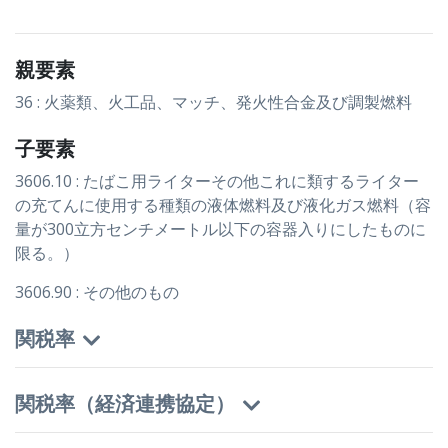
親要素
36 : 火薬類、火工品、マッチ、発火性合金及び調製燃料
子要素
3606.10 : たばこ用ライターその他これに類するライター
の充てんに使用する種類の液体燃料及び液化ガス燃料（容
量が300立方センチメートル以下の容器入りにしたものに
限る。）
3606.90 : その他のもの
関税率
関税率（経済連携協定）