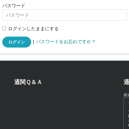
パスワード
ログインしたままにする
|
パスワードをお忘れですか？
ログイン
通関Ｑ＆Ａ
通
最