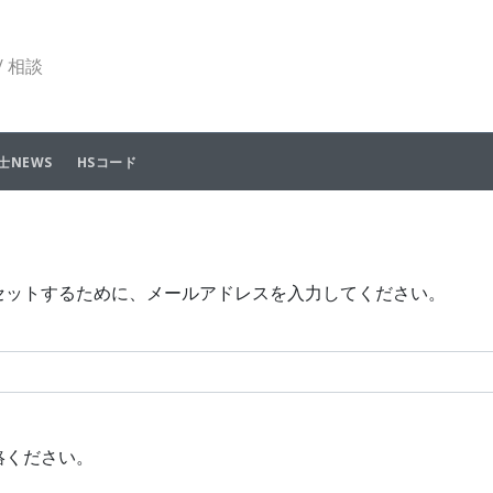
 相談
士NEWS
HSコード
セットするために、メールアドレスを入力してください。
絡ください。