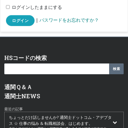
ログインしたままにする
|
パスワードをお忘れですか？
ログイン
HSコードの検索
通関Ｑ＆Ａ
通関士NEWS
最近の記事
ちょっとだけ話しませんか? 通関士ドットコム・アデプタ
ス ☆ 仕事の悩み & 転職相談会、はじめます。