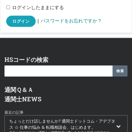
ログインしたままにする
|
パスワードをお忘れですか？
ログイン
HSコードの検索
通関Ｑ＆Ａ
通関士NEWS
最近の記事
ちょっとだけ話しませんか? 通関士ドットコム・アデプタ
ス ☆ 仕事の悩み & 転職相談会、はじめます。