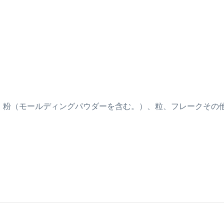
）
限る。）、粉（モールディングパウダーを含む。）、粒、フレークそ