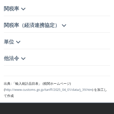
関税率
関税率（経済連携協定）
単位
他法令
出典 :「輸入統計品目表」 (税関ホームページ)
(
http://www.customs.go.jp/tariff/2025_04_01/data/j_39.htm
) を加工し
て作成