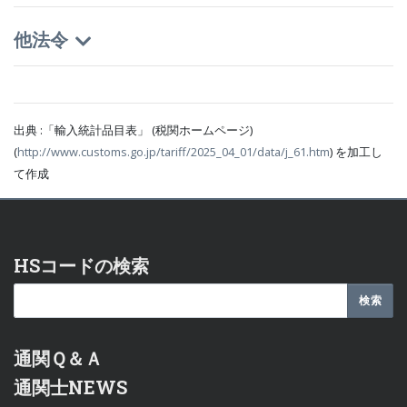
他法令
出典 :「輸入統計品目表」 (税関ホームページ)
(
http://www.customs.go.jp/tariff/2025_04_01/data/j_61.htm
) を加工し
て作成
HSコードの検索
通関Ｑ＆Ａ
通関士NEWS