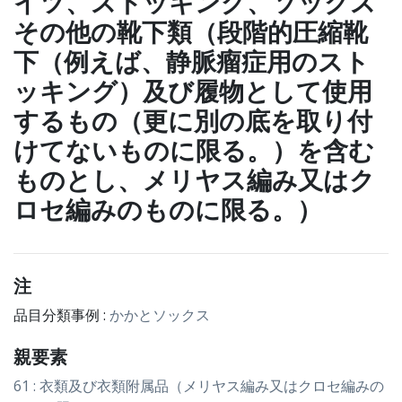
イツ、ストッキング、ソックス
その他の靴下類（段階的圧縮靴
下（例えば、静脈瘤症用のスト
ッキング）及び履物として使用
するもの（更に別の底を取り付
けてないものに限る。）を含む
ものとし、メリヤス編み又はク
ロセ編みのものに限る。）
注
品目分類事例 :
かかとソックス
親要素
61 : 衣類及び衣類附属品（メリヤス編み又はクロセ編みの