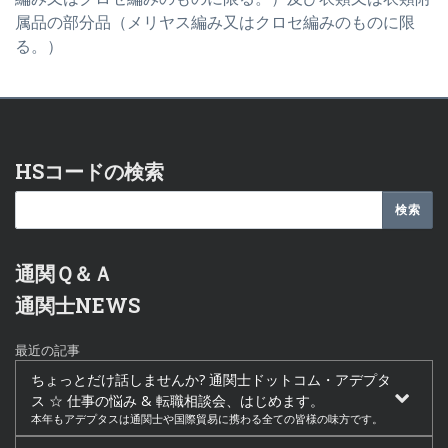
属品の部分品（メリヤス編み又はクロセ編みのものに限
る。）
HSコードの検索
通関Ｑ＆Ａ
通関士NEWS
最近の記事
ちょっとだけ話しませんか? 通関士ドットコム・アデプタ
ス ☆ 仕事の悩み & 転職相談会、はじめます。
本年もアデプタスは通関士や国際貿易に携わる全ての皆様の味方です。