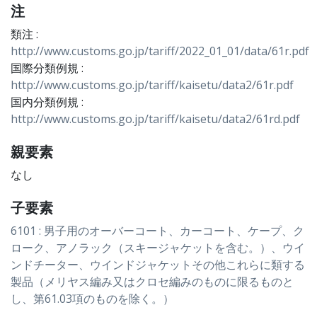
注
類注 :
http://www.customs.go.jp/tariff/2022_01_01/data/61r.pdf
国際分類例規 :
http://www.customs.go.jp/tariff/kaisetu/data2/61r.pdf
国内分類例規 :
http://www.customs.go.jp/tariff/kaisetu/data2/61rd.pdf
親要素
なし
子要素
6101 : 男子用のオーバーコート、カーコート、ケープ、ク
ローク、アノラック（スキージャケットを含む。）、ウイ
ンドチーター、ウインドジャケットその他これらに類する
製品（メリヤス編み又はクロセ編みのものに限るものと
し、第61.03項のものを除く。）