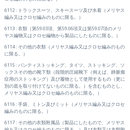
6112 : トラックスーツ、スキースーツ及び水着（メリヤス
編み又はクロセ編みのものに限る。）
6113 : 衣類（第59.03項、第59.06項又は第59.07項のメリ
ヤス編物又はクロセ編物から製品にしたものに限る。）
6114 : その他の衣類（メリヤス編み又はクロセ編みのもの
に限る。）
6115 : パンティストッキング、タイツ、ストッキング、ソ
ックスその他の靴下類（段階的圧縮靴下（例えば、静脈瘤
症用のストッキング）及び履物として使用するもの（更に
別の底を取り付けてないものに限る。）を含むものとし、
メリヤス編み又はクロセ編みのものに限る。）
6116 : 手袋、ミトン及びミット（メリヤス編み又はクロセ
編みのものに限る。）
6117 : その他の衣類附属品（製品にしたもので、メリヤス
編み又はクロセ編みのものに限る。）及び衣類又は衣類附