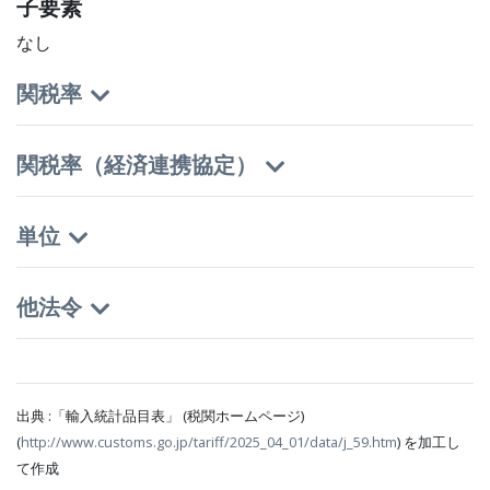
子要素
なし
関税率
関税率（経済連携協定）
単位
他法令
出典 :「輸入統計品目表」 (税関ホームページ)
(
http://www.customs.go.jp/tariff/2025_04_01/data/j_59.htm
) を加工し
て作成