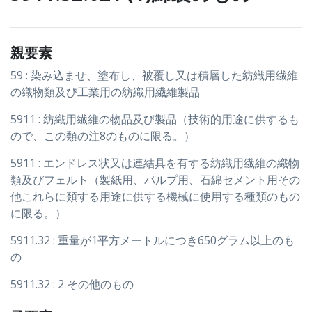
親要素
59 : 染み込ませ、塗布し、被覆し又は積層した紡織用繊維
の織物類及び工業用の紡織用繊維製品
5911 : 紡織用繊維の物品及び製品（技術的用途に供するも
ので、この類の注8のものに限る。）
5911 : エンドレス状又は連結具を有する紡織用繊維の織物
類及びフェルト（製紙用、パルプ用、石綿セメント用その
他これらに類する用途に供する機械に使用する種類のもの
に限る。）
5911.32 : 重量が1平方メートルにつき650グラム以上のも
の
5911.32 : 2 その他のもの