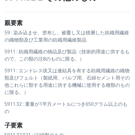
親要素
59 : 染み込ませ、塗布し、被覆し又は積層した紡織用繊維
の織物類及び工業用の紡織用繊維製品
5911 : 紡織用繊維の物品及び製品（技術的用途に供するも
ので、この類の注8のものに限る。）
5911 : エンドレス状又は連結具を有する紡織用繊維の織物
類及びフェルト（製紙用、パルプ用、石綿セメント用その
他これらに類する用途に供する機械に使用する種類のもの
に限る。）
5911.32 : 重量が1平方メートルにつき650グラム以上のも
の
子要素