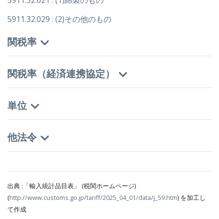
5911.32.021 : (1)綿製のもの
5911.32.029 : (2)その他のもの
関税率
関税率（経済連携協定）
単位
他法令
出典 :「輸入統計品目表」 (税関ホームページ)
(
http://www.customs.go.jp/tariff/2025_04_01/data/j_59.htm
) を加工し
て作成