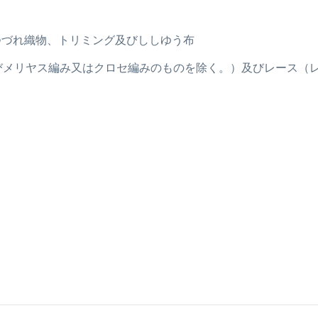
、つづれ織物、トリミング及びししゆう布
の及びメリヤス編み又はクロセ編みのものを除く。）及びレース（レ