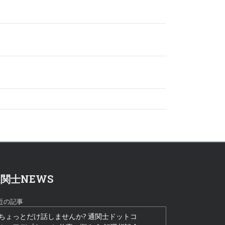
関士NEWS
近の記事
ちょっとだけ話しませんか? 通関士ドットコ