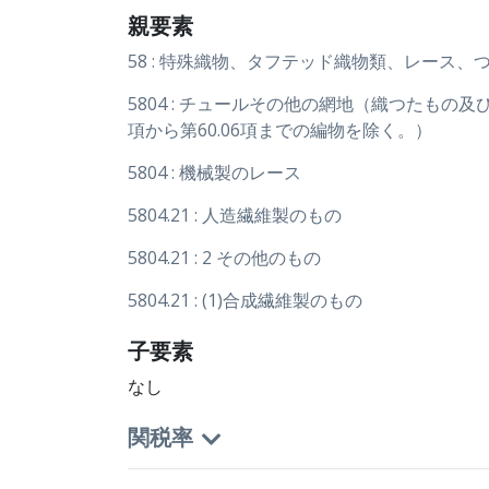
親要素
58 : 特殊織物、タフテッド織物類、レース
5804 : チュールその他の網地（織つたも
項から第60.06項までの編物を除く。）
5804 : 機械製のレース
5804.21 : 人造繊維製のもの
5804.21 : 2 その他のもの
5804.21 : (1)合成繊維製のもの
子要素
なし
関税率