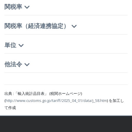
関税率
関税率（経済連携協定）
単位
他法令
出典 :「輸入統計品目表」 (税関ホームページ)
(
http://www.customs.go.jp/tariff/2025_04_01/data/j_58.htm
) を加工し
て作成