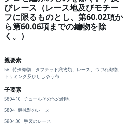
びレース（レース地及びモチー
フに限るものとし、第60.02項か
ら第60.06項までの編物を除
く。）
親要素
58 : 特殊織物、タフテッド織物類、レース、つづれ織物、
トリミング及びししゆう布
子要素
5804.10 : チュールその他の網地
5804 : 機械製のレース
5804.30 : 手製のレース