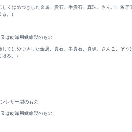
れを貼り若しくはめつきした金属、貴石、半貴石、真珠、さんご、
限る。）
ト製又は紡織用繊維製のもの
れを張り若しくはめつきした金属、貴石、半貴石、真珠、さんご、
に限る。）
ションレザー製のもの
ト製又は紡織用繊維製のもの