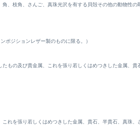
めの甲、角、枝角、さんご、真珠光沢を有する貝殻その他の動物性
はコンポジションレザー製のものに限る。）
して使用したもの及び貴金属、これを張り若しくはめつきした金属、
び貴金属、これを張り若しくはめつきした金属、貴石、半貴石、真珠