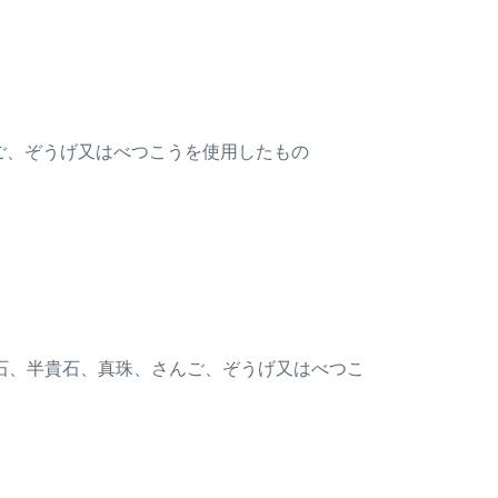
ご、ぞうげ又はべつこうを使用したもの
貴石、半貴石、真珠、さんご、ぞうげ又はべつこ