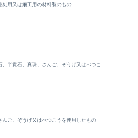
の彫刻用又は細工用の材料製のもの
貴石、半貴石、真珠、さんご、ぞうげ又はべつこ
、さんご、ぞうげ又はべつこうを使用したもの