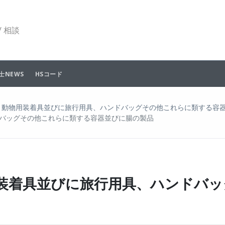
 相談
士NEWS
HSコード
、動物用装着具並びに旅行用具、ハンドバッグその他これらに類する容
バッグその他これらに類する容器並びに腸の製品
用装着具並びに旅行用具、ハンドバ