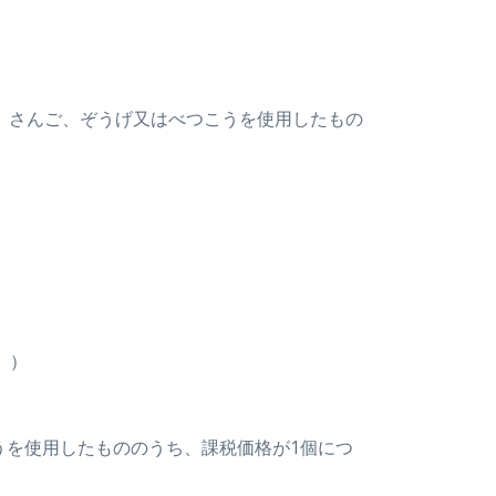
真珠、さんご、ぞうげ又はべつこうを使用したもの
。）
うを使用したもののうち、課税価格が1個につ