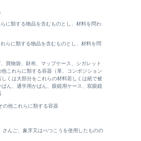
品
これらに類する物品を含むものとし、材料を問わ
他これらに類する物品を含むものとし、材料を問
ッグ、買物袋、財布、マップケース、シガレット
の他これらに類する容器（革、コンポジション
若しくは大部分をこれらの材料若しくは紙で被
かばん、通学用かばん、眼鏡用ケース、双眼鏡
器
その他これらに類する容器
真珠、さんご、象牙又はべつこうを使用したものの