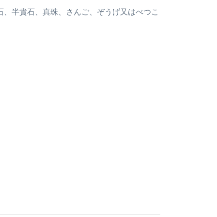
貴石、半貴石、真珠、さんご、ぞうげ又はべつこ