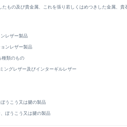
して使用したもの及び貴金属、これを張り若しくはめつきした金属、
ョンレザー製品
ジションレザー製品
る種類のもの
、コーミングレザー及びインターギルレザー
ン、ぼうこう又は腱の製品
キン、ぼうこう又は腱の製品