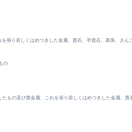
これを張り若しくはめつきした金属、貴石、半貴石、真珠、さん
のもの
して使用したもの及び貴金属、これを張り若しくはめつきした金属、