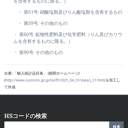
を含有するものに限る。）
・ 第51号: 硝酸塩類及びりん酸塩類を含有するもの
・ 第59号: その他のもの
・ 第60号: 鉱物性肥料及び化学肥料（りん及びカリウ
ムを含有するものに限る。）
・ 第90号: その他のもの
出典 :「輸入統計品目表」 (税関ホームページ)
(
http://www.customs.go.jp/tariff/2025_04_01/data/j_31.htm
) を加工し
て作成
HSコードの検索