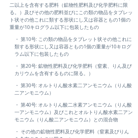
二以上を含有する肥料（鉱物性肥料及び化学肥料に限
る。）及びその他の肥料並びにこの類の物品をタブレッ
ト状その他これに類する形状にし又は容器ともの1個の
重量が10キログラム以下に包装したもの
・ 第10号: この類の物品をタブレット状その他これに
類する形状にし又は容器ともの1個の重量が10キログ
ラム以下に包装したもの
・ 第20号: 鉱物性肥料及び化学肥料（窒素、りん及び
カリウムを含有するものに限る。）
・ 第30号: オルトりん酸水素二アンモニウム（りん酸
二アンモニウム）
・ 第40号: オルトりん酸二水素アンモニウム（りん酸
一アンモニウム）及びこれとオルトりん酸水素二アン
モニウム（りん酸二アンモニウム）との混合物
・ その他の鉱物性肥料及び化学肥料（窒素及びりん