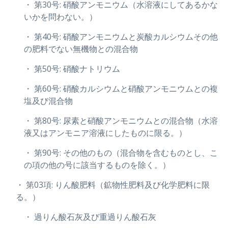
・ 第30号: 硝酸アンモニウム（水溶液にしてあるかな
いかを問わない。）
・ 第40号: 硝酸アンモニウムと炭酸カルシウムその他
の肥料でない無機物との混合物
・ 第50号: 硝酸ナトリウム
・ 第60号: 硝酸カルシウムと硝酸アンモニウムとの複
塩及び混合物
・ 第80号: 尿素と硝酸アンモニウムとの混合物（水溶
液又はアンモニア溶液にしたものに限る。）
・ 第90号: その他のもの（混合物を含むものとし、こ
の項の他の号に該当するものを除く。）
・ 第03項: りん酸肥料（鉱物性肥料及び化学肥料に限
る。）
・ 過りん酸石灰及び重過りん酸石灰