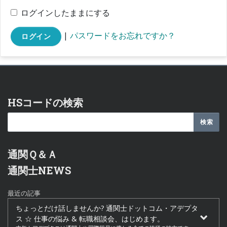
ログインしたままにする
|
パスワードをお忘れですか？
ログイン
HSコードの検索
通関Ｑ＆Ａ
通関士NEWS
最近の記事
ちょっとだけ話しませんか? 通関士ドットコム・アデプタ
ス ☆ 仕事の悩み & 転職相談会、はじめます。