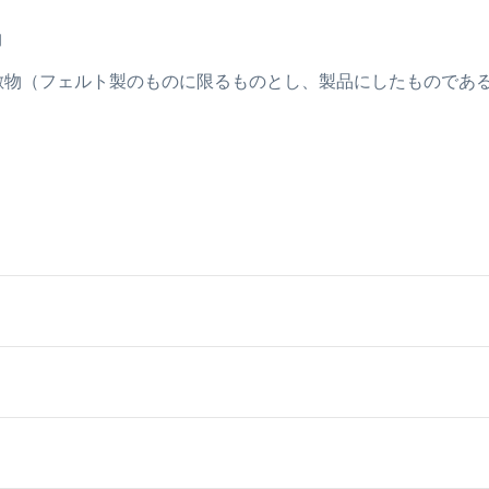
物
の床用敷物（フェルト製のものに限るものとし、製品にしたもので