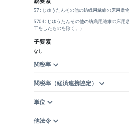
親要素
57 : じゆうたんその他の紡織用繊維の床用敷
5704 : じゆうたんその他の紡織用繊維
工をしたものを除く。）
子要素
なし
関税率
関税率（経済連携協定）
単位
他法令