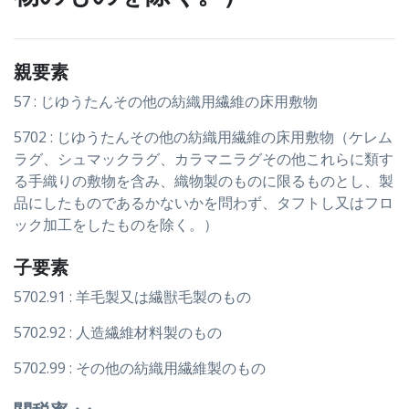
親要素
57 : じゆうたんその他の紡織用繊維の床用敷物
5702 : じゆうたんその他の紡織用繊維の床用敷物（ケレム
ラグ、シュマックラグ、カラマニラグその他これらに類す
る手織りの敷物を含み、織物製のものに限るものとし、製
品にしたものであるかないかを問わず、タフトし又はフロ
ック加工をしたものを除く。）
子要素
5702.91 : 羊毛製又は繊獣毛製のもの
5702.92 : 人造繊維材料製のもの
5702.99 : その他の紡織用繊維製のもの