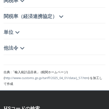
関税率
関税率（経済連携協定）
単位
他法令
出典 :「輸入統計品目表」 (税関ホームページ)
(
http://www.customs.go.jp/tariff/2025_04_01/data/j_57.htm
) を加工し
て作成
HSコードの検索