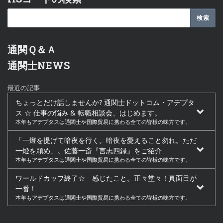
通関Ｑ＆Ａ
通関士NEWS
最近の記事
ちょっとだけ話しませんか? 通関士ドットコム・アデプタ
ス ☆ 仕事の悩み & 転職相談会、はじめます。
本年もアデプタスは通関士や国際貿易に携わる全ての皆様の味方です。
「一燈を提げて暗夜を行く。暗夜を憂えること勿れ。ただ
一燈を頼め」。佐藤一斎『言志四録』をご紹介
本年もアデプタスは通関士や国際貿易に携わる全ての皆様の味方です。
ワールドカップ終了☆ 感じたこと。正々堂々！真面目が
一番！
本年もアデプタスは通関士や国際貿易に携わる全ての皆様の味方です。