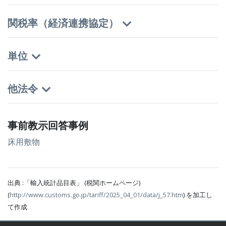
関税率（経済連携協定）
単位
他法令
事前教示回答事例
床用敷物
出典 :「輸入統計品目表」 (税関ホームページ)
(
http://www.customs.go.jp/tariff/2025_04_01/data/j_57.htm
) を加工し
て作成