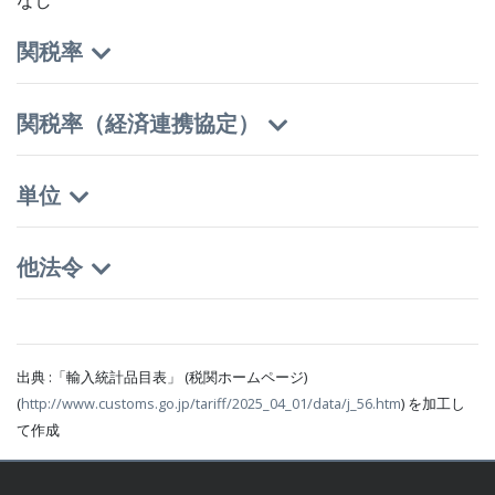
なし
関税率
関税率（経済連携協定）
単位
他法令
出典 :「輸入統計品目表」 (税関ホームページ)
(
http://www.customs.go.jp/tariff/2025_04_01/data/j_56.htm
) を加工し
て作成