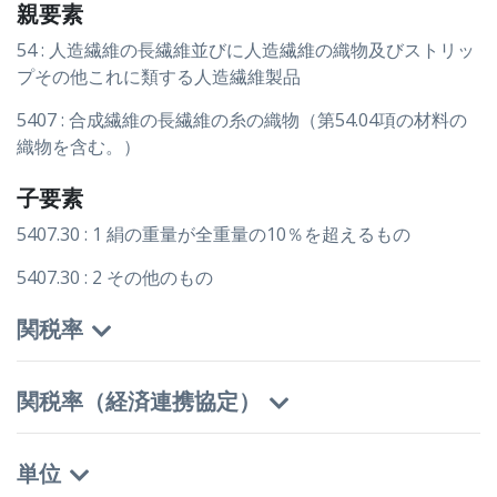
親要素
54 : 人造繊維の長繊維並びに人造繊維の織物及びストリッ
プその他これに類する人造繊維製品
5407 : 合成繊維の長繊維の糸の織物（第54.04項の材料の
織物を含む。）
子要素
5407.30 : 1 絹の重量が全重量の10％を超えるもの
5407.30 : 2 その他のもの
関税率
関税率（経済連携協定）
単位