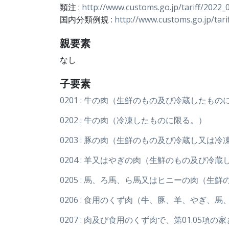
類注 :
http://www.customs.go.jp/tariff/2022_
国内分類例規 :
http://www.customs.go.jp/tari
親要素
なし
子要素
0201 : 牛の肉（生鮮のもの及び冷蔵したもの
0202 : 牛の肉（冷凍したものに限る。）
0203 : 豚の肉（生鮮のもの及び冷蔵し又は
0204 : 羊又はやぎの肉（生鮮のもの及び冷
0205 : 馬、ろ馬、ら馬又はヒニーの肉（
0206 : 食用のくず肉（牛、豚、羊、やぎ
0207 : 肉及び食用のくず肉で、第01.0