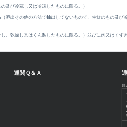
鮮のもの及び冷蔵し又は冷凍したものに限る。）
ない脂肪（溶出その他の方法で抽出してないもので、生鮮のもの及
水漬けし、乾燥し又はくん製したものに限る。）並びに肉又はくず
通関Ｑ＆Ａ
通
最