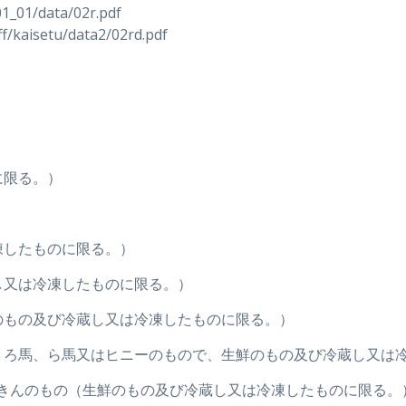
01_01/data/02r.pdf
ff/kaisetu/data2/02rd.pdf
に限る。）
冷凍したものに限る。）
蔵し又は冷凍したものに限る。）
生鮮のもの及び冷蔵し又は冷凍したものに限る。）
、馬、ろ馬、ら馬又はヒニーのもので、生鮮のもの及び冷蔵し又は
5項の家きんのもの（生鮮のもの及び冷蔵し又は冷凍したものに限る。