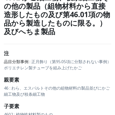
の他の製品（組物材料から直接
造形したもの及び第46.01項の物
品から製造したものに限る。）
及びへちま製品
注
品目分類事例 :
正月飾り（第95.05項に分類されない事例）
ポリエチレン製チューブを組み上げたかご
親要素
46 : わら、エスパルトその他の組物材料の製品並びにかご
細工物及び枝条細工物
子要素
4602 : 植物性材料製のもの