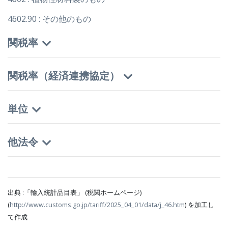
4602.90 : その他のもの
関税率
関税率（経済連携協定）
単位
他法令
出典 :「輸入統計品目表」 (税関ホームページ)
(
http://www.customs.go.jp/tariff/2025_04_01/data/j_46.htm
) を加工し
て作成