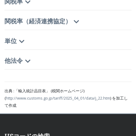
関税率
関税率（経済連携協定）
単位
他法令
出典 :「輸入統計品目表」 (税関ホームページ)
(
http://www.customs.go.jp/tariff/2025_04_01/data/j_22.htm
) を加工し
て作成