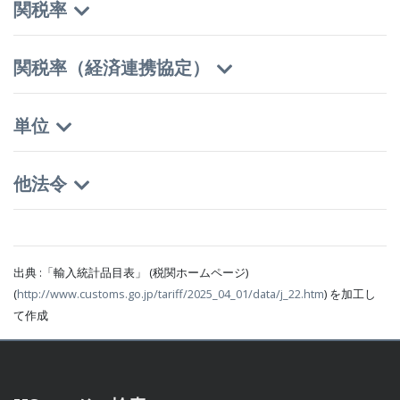
関税率
関税率（経済連携協定）
単位
他法令
出典 :「輸入統計品目表」 (税関ホームページ)
(
http://www.customs.go.jp/tariff/2025_04_01/data/j_22.htm
) を加工し
て作成