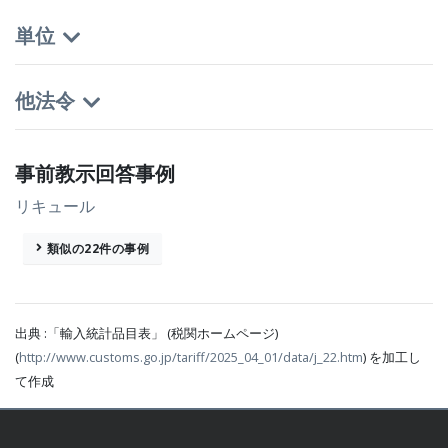
単位
他法令
事前教示回答事例
リキュール
類似の22件の事例
出典 :「輸入統計品目表」 (税関ホームページ)
(
http://www.customs.go.jp/tariff/2025_04_01/data/j_22.htm
) を加工し
て作成