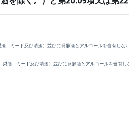
酵酒（清酒を除く。）と第20.09項又は第
ご酒、梨酒、ミード及び清酒）並びに発酵酒とアルコールを含有し
りんご酒、梨酒、ミード及び清酒）並びに発酵酒とアルコールを含