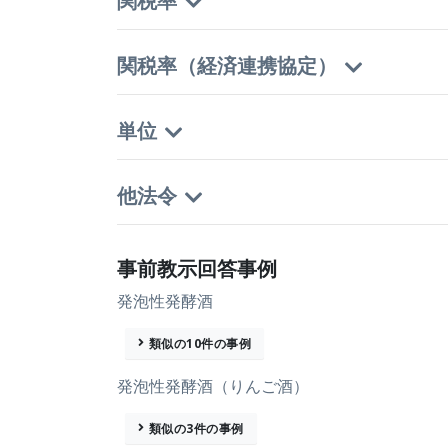
関税率
関税率（経済連携協定）
単位
他法令
事前教示回答事例
発泡性発酵酒
類似の10件の事例
発泡性発酵酒（りんご酒）
類似の3件の事例