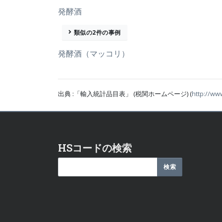
発酵酒
類似の2件の事例
発酵酒（マッコリ）
出典 :「輸入統計品目表」 (税関ホームページ) (
http://ww
HSコードの検索