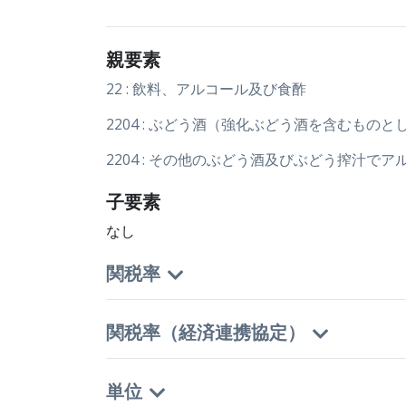
親要素
22 : 飲料、アルコール及び食酢
2204 : ぶどう酒（強化ぶどう酒を含むも
2204 : その他のぶどう酒及びぶどう搾汁
子要素
なし
関税率
関税率（経済連携協定）
単位