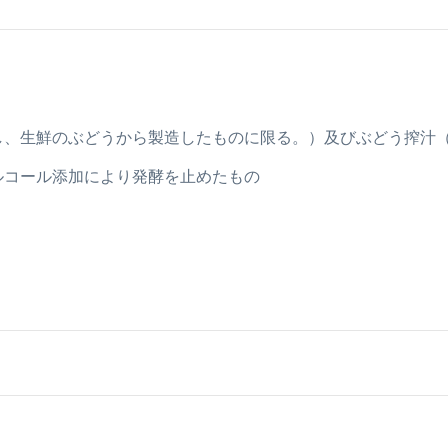
のとし、生鮮のぶどうから製造したものに限る。）及びぶどう搾汁（
でアルコール添加により発酵を止めたもの