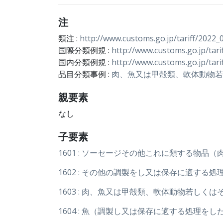
注
類注 :
http://www.customs.go.jp/tariff/2022_
国際分類例規 :
http://www.customs.go.jp/tari
国内分類例規 :
http://www.customs.go.jp/tari
品目分類事例 :
肉、魚又は甲殻類、軟体動物若
親要素
なし
子要素
1601 : ソーセージその他これに類する物
1602 : その他の調製をし又は保存に適する
1603 : 肉、魚又は甲殻類、軟体動物若し
1604 : 魚（調製し又は保存に適する処理