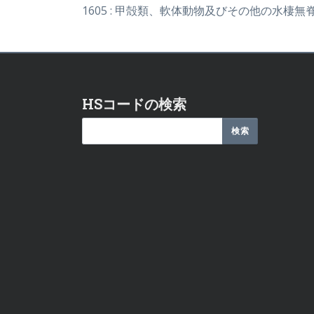
1605 : 甲殻類、軟体動物及びその他の水
HSコードの検索