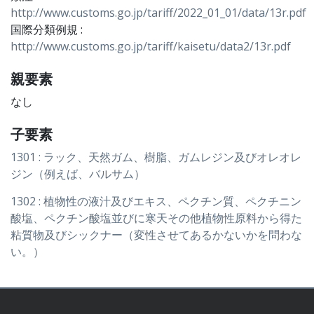
http://www.customs.go.jp/tariff/2022_01_01/data/13r.pdf
国際分類例規 :
http://www.customs.go.jp/tariff/kaisetu/data2/13r.pdf
親要素
なし
子要素
1301 : ラック、天然ガム、樹脂、ガムレジン及びオレオレ
ジン（例えば、バルサム）
1302 : 植物性の液汁及びエキス、ペクチン質、ペクチニン
酸塩、ペクチン酸塩並びに寒天その他植物性原料から得た
粘質物及びシックナー（変性させてあるかないかを問わな
い。）