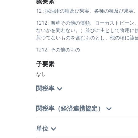
親要素
12 : 採油用の種及び果実、各種の種及び果
1212 : 海草その他の藻類、ローカスト
ないかを問わない。）並びに主として食用に
煎つてないものを含むものとし、他の項に該
1212 : その他のもの
子要素
なし
関税率
関税率（経済連携協定）
単位