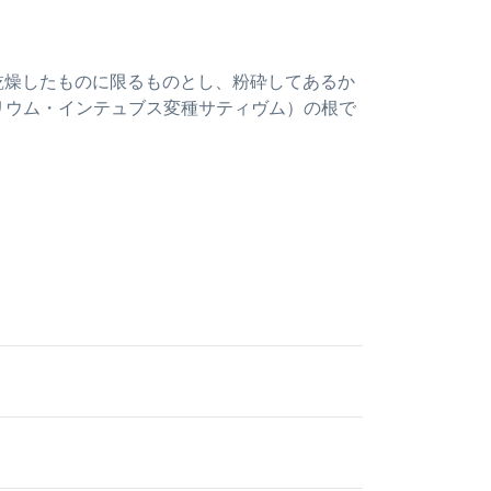
は乾燥したものに限るものとし、粉砕してあるか
リウム・インテュブス変種サティヴム）の根で