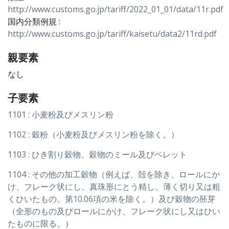
http://www.customs.go.jp/tariff/2022_01_01/data/11r.pdf
国内分類例規 :
http://www.customs.go.jp/tariff/kaisetu/data2/11rd.pdf
親要素
なし
子要素
1101 : 小麦粉及びメスリン粉
1102 : 穀粉（小麦粉及びメスリン粉を除く。）
1103 : ひき割り穀物、穀物のミール及びペレット
1104 : その他の加工穀物（例えば、殻を除き、ロールにか
け、フレーク状にし、真珠形にとう精し、薄く切り又は粗
くひいたもの。第10.06項の米を除く。）及び穀物の胚芽
（全形のもの及びロールにかけ、フレーク状にし又はひい
たものに限る。）