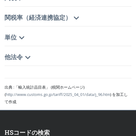
関税率（経済連携協定）
単位
他法令
出典 :「輸入統計品目表」 (税関ホームページ)
(
http://www.customs.go.jp/tariff/2025_04_01/data/j_96.htm
) を加工し
て作成
HSコードの検索