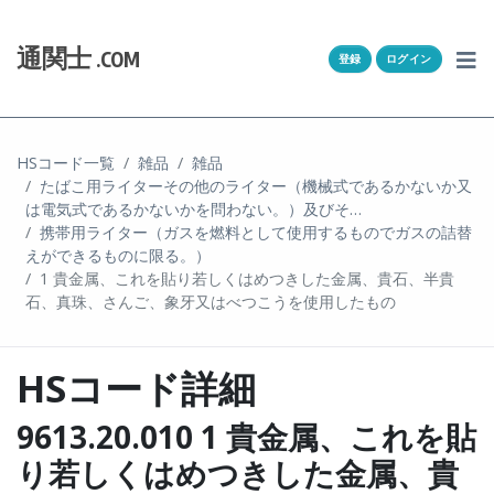
Skip to content
ホーム
通関士
.COM
登録
ログイン
通キャリとは
求人一覧
HSコード一覧
雑品
雑品
たばこ用ライターその他のライター（機械式であるかないか又
通関Ｑ＆Ａ
は電気式であるかないかを問わない。）及びそ…
携帯用ライター（ガスを燃料として使用するものでガスの詰替
通関士NEWS
えができるものに限る。）
1 貴金属、これを貼り若しくはめつきした金属、貴石、半貴
石、真珠、さんご、象牙又はべつこうを使用したもの
HSコード
ユーザー登録
HSコード詳細
ログイン
9613.20.010 1 貴金属、これを貼
り若しくはめつきした金属、貴