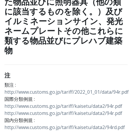
た物品並びに照明器具（他の類
に該当するものを除く。）及び
イルミネーションサイン、発光
ネームプレートその他これらに
類する物品並びにプレハブ建築
物
注
類注 :
http://www.customs.go.jp/tariff/2022_01_01/data/94r.pdf
国際分類例規 :
http://www.customs.go.jp/tariff/kaisetu/data2/94r.pdf
http://www.customs.go.jp/tariff/kaisetu/data2/94r.pdf
国内分類例規 :
http://www.customs.go.jp/tariff/kaisetu/data2/94rd.pdf