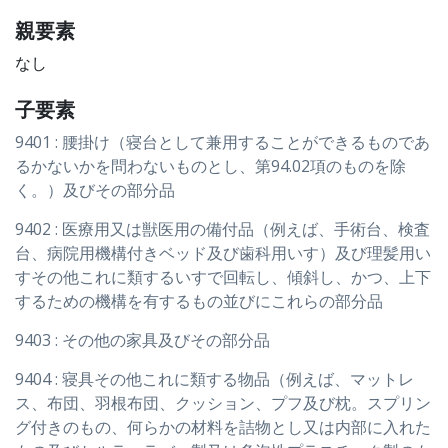
親要素
なし
子要素
9401 : 腰掛け（寝台として兼用することができるものであ
るかないかを問わないものとし、第94.02項のものを除
く。）及びその部分品
9402 : 医療用又は獣医用の備付品（例えば、手術台、検査
台、病院用機構付きベッド及び歯科用いす）及び理髪用い
すその他これに類するいすで回転し、傾斜し、かつ、上下
するための機構を有するもの並びにこれらの部分品
9403 : その他の家具及びその部分品
9404 : 寝具その他これに類する物品（例えば、マットレ
ス、布団、羽根布団、クッション、プフ及び枕。スプリン
グ付きのもの、何らかの材料を詰物とし又は内部に入れた