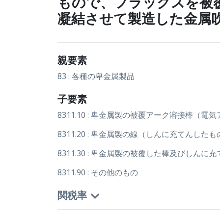
もので、フラックスを被
凝結させて製造した金属
親要素
83 : 各種の卑金属製品
子要素
8311.10 : 卑金属製の被覆アーク溶接棒
8311.20 : 卑金属製の線（しんに充てん
8311.30 : 卑金属製の被覆した棒及び
8311.90 : その他のもの
関税率