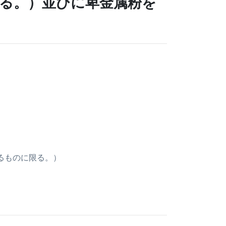
る。）並びに卑金属粉を
するものに限る。）