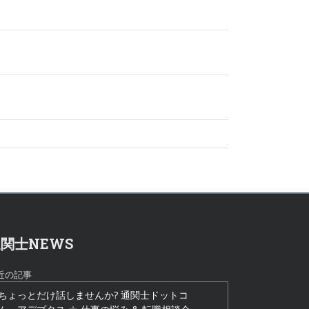
関士NEWS
近の記事
ちょっとだけ話しませんか? 通関士ドットコ