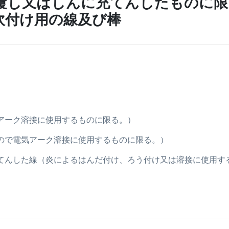
覆し又はしんに充てんしたものに限
吹付け用の線及び棒
（電気アーク溶接に使用するものに限る。）
したもので電気アーク溶接に使用するものに限る。）
しんに充てんした線（炎によるはんだ付け、ろう付け又は溶接に使用