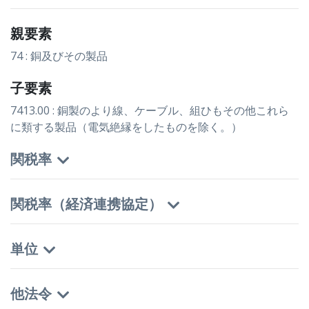
親要素
74 : 銅及びその製品
子要素
7413.00 : 銅製のより線、ケーブル、組ひもその他これら
に類する製品（電気絶縁をしたものを除く。）
関税率
関税率（経済連携協定）
単位
他法令