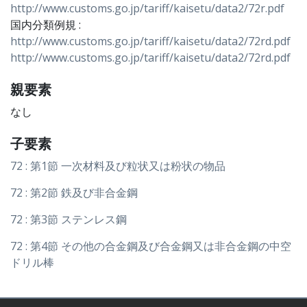
http://www.customs.go.jp/tariff/kaisetu/data2/72r.pdf
国内分類例規 :
http://www.customs.go.jp/tariff/kaisetu/data2/72rd.pdf
http://www.customs.go.jp/tariff/kaisetu/data2/72rd.pdf
親要素
なし
子要素
72 : 第1節 一次材料及び粒状又は粉状の物品
72 : 第2節 鉄及び非合金鋼
72 : 第3節 ステンレス鋼
72 : 第4節 その他の合金鋼及び合金鋼又は非合金鋼の中空
ドリル棒