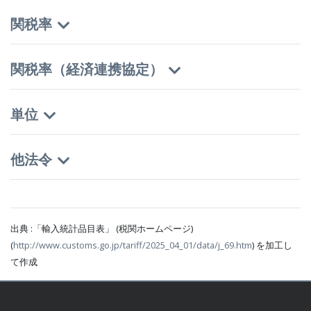
関税率
関税率（経済連携協定）
単位
他法令
出典 :「輸入統計品目表」 (税関ホームページ)
(
http://www.customs.go.jp/tariff/2025_04_01/data/j_69.htm
) を加工し
て作成