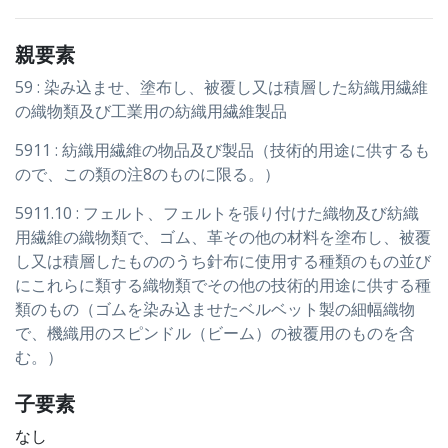
親要素
59 : 染み込ませ、塗布し、被覆し又は積層した紡織用繊維
の織物類及び工業用の紡織用繊維製品
5911 : 紡織用繊維の物品及び製品（技術的用途に供するも
ので、この類の注8のものに限る。）
5911.10 : フェルト、フェルトを張り付けた織物及び紡織
用繊維の織物類で、ゴム、革その他の材料を塗布し、被覆
し又は積層したもののうち針布に使用する種類のもの並び
にこれらに類する織物類でその他の技術的用途に供する種
類のもの（ゴムを染み込ませたベルベット製の細幅織物
で、機織用のスピンドル（ビーム）の被覆用のものを含
む。）
子要素
なし