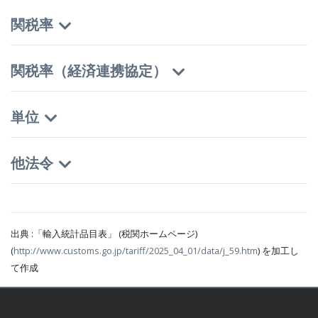
関税率
関税率（経済連携協定）
単位
他法令
出典 :「輸入統計品目表」 (税関ホームページ)
(
http://www.customs.go.jp/tariff/2025_04_01/data/j_59.htm
) を加工し
て作成