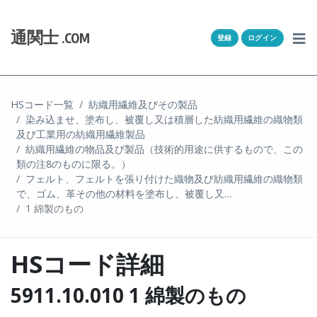
Skip to content
ホーム
通関士
.COM
登録
ログイン
通キャリとは
求人一覧
HSコード一覧
紡織用繊維及びその製品
染み込ませ、塗布し、被覆し又は積層した紡織用繊維の織物類
通関Ｑ＆Ａ
及び工業用の紡織用繊維製品
紡織用繊維の物品及び製品（技術的用途に供するもので、この
通関士NEWS
類の注8のものに限る。）
フェルト、フェルトを張り付けた織物及び紡織用繊維の織物類
で、ゴム、革その他の材料を塗布し、被覆し又…
HSコード
1 綿製のもの
ユーザー登録
HSコード詳細
ログイン
5911.10.010 1 綿製のもの