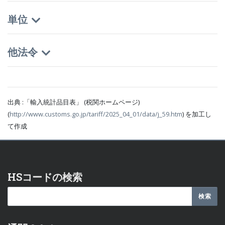
単位
他法令
出典 :「輸入統計品目表」 (税関ホームページ)
(
http://www.customs.go.jp/tariff/2025_04_01/data/j_59.htm
) を加工し
て作成
HSコードの検索