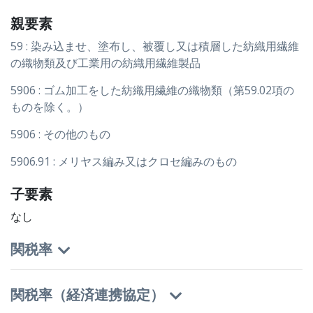
親要素
59 : 染み込ませ、塗布し、被覆し又は積層した紡織用繊維
の織物類及び工業用の紡織用繊維製品
5906 : ゴム加工をした紡織用繊維の織物類（第59.02項の
ものを除く。）
5906 : その他のもの
5906.91 : メリヤス編み又はクロセ編みのもの
子要素
なし
関税率
関税率（経済連携協定）