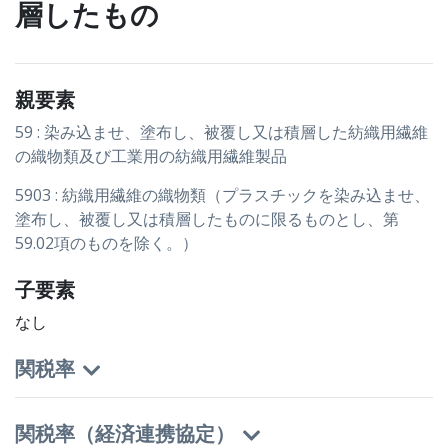
層したもの
親要素
59 : 染み込ませ、塗布し、被覆し又は積層した紡織用繊維
の織物類及び工業用の紡織用繊維製品
5903 : 紡織用繊維の織物類（プラスチックを染み込ませ、
塗布し、被覆し又は積層したものに限るものとし、第
59.02項のものを除く。）
子要素
なし
関税率
関税率（経済連携協定）