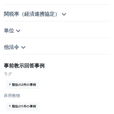
関税率（経済連携協定）
単位
他法令
事前教示回答事例
ラグ
類似の2件の事例
床用敷物
類似の1件の事例