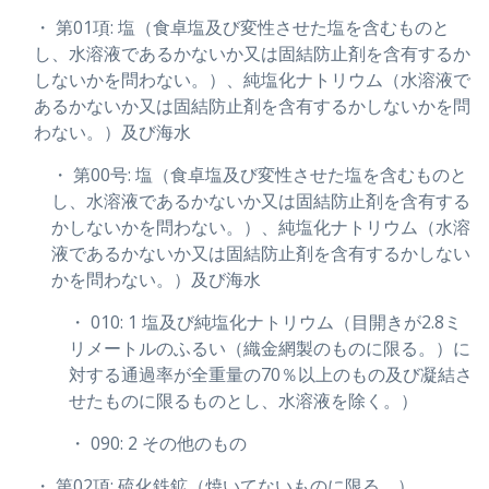
・ 第01項: 塩（食卓塩及び変性させた塩を含むものと
し、水溶液であるかないか又は固結防止剤を含有するか
しないかを問わない。）、純塩化ナトリウム（水溶液で
あるかないか又は固結防止剤を含有するかしないかを問
わない。）及び海水
・ 第00号: 塩（食卓塩及び変性させた塩を含むものと
し、水溶液であるかないか又は固結防止剤を含有する
かしないかを問わない。）、純塩化ナトリウム（水溶
液であるかないか又は固結防止剤を含有するかしない
かを問わない。）及び海水
・ 010: 1 塩及び純塩化ナトリウム（目開きが2.8ミ
リメートルのふるい（織金網製のものに限る。）に
対する通過率が全重量の70％以上のもの及び凝結さ
せたものに限るものとし、水溶液を除く。）
・ 090: 2 その他のもの
・ 第02項: 硫化鉄鉱（焼いてないものに限る。）