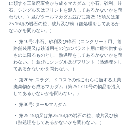
に類する工業廃棄物から成るマカダム（小石、砂利、砕
石、シングル又はフリントを混入してあるかないかを問
わない。）及びタールマカダム並びに第25.15項又は第
25.16項の岩石の粒、破片及び粉（熱処理をしてあるか
ないかを問わない。）
・ 第10号: 小石、砂利及び砕石（コンクリート用、道
路舗装用又は鉄道用その他のバラスト用に通常供する
ものに限るものとし、熱処理をしてあるかないかを問
わない。）並びにシングル及びフリント（熱処理をし
てあるかないかを問わない。）
・ 第20号: スラグ、ドロスその他これらに類する工業
廃棄物から成るマカダム（第2517.10号の物品を混入
してあるかないかを問わない。）
・ 第30号: タールマカダム
・ 第25.15項又は第25.16項の岩石の粒、破片及び粉
（熱処理をしてあるかないかを問わない。）