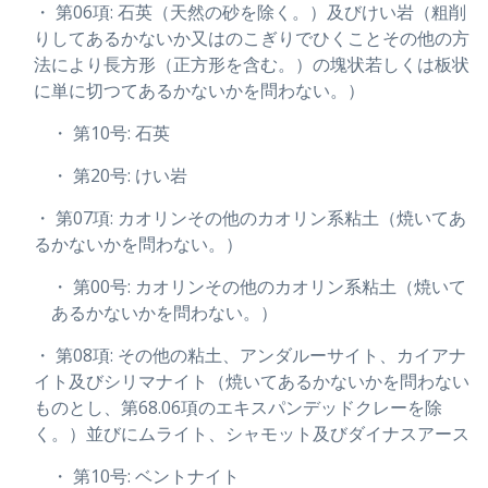
・ 第06項: 石英（天然の砂を除く。）及びけい岩（粗削
りしてあるかないか又はのこぎりでひくことその他の方
法により長方形（正方形を含む。）の塊状若しくは板状
に単に切つてあるかないかを問わない。）
・ 第10号: 石英
・ 第20号: けい岩
・ 第07項: カオリンその他のカオリン系粘土（焼いてあ
るかないかを問わない。）
・ 第00号: カオリンその他のカオリン系粘土（焼いて
あるかないかを問わない。）
・ 第08項: その他の粘土、アンダルーサイト、カイアナ
イト及びシリマナイト（焼いてあるかないかを問わない
ものとし、第68.06項のエキスパンデッドクレーを除
く。）並びにムライト、シャモット及びダイナスアース
・ 第10号: ベントナイト