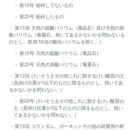
・ 第10号: 粉砕してないもの
・ 第20号: 粉砕したもの
・ 第11項: 天然の硫酸バリウム（重晶石）及び天然の炭
酸バリウム（毒重石。焼いてあるかないかを問わないも
のとし、第28.16項の酸化バリウムを除く。）
・ 第10号: 天然の硫酸バリウム（重晶石）
・ 第20号: 天然の炭酸バリウム（毒重石）
・ 第12項: けいそう土その他これに類するけい酸質の土
（見掛け比重が1以下のものに限るものとし、焼いてあ
るかないかを問わない。）
・ 第00号: けいそう土その他これに類するけい酸質の
土（見掛け比重が1以下のものに限るものとし、焼い
てあるかないかを問わない。）
・ 第13項: コランダム、ガーネットその他の研磨用の材