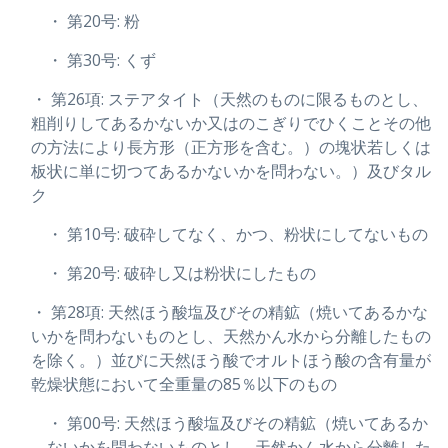
・ 第20号: 粉
・ 第30号: くず
・ 第26項: ステアタイト（天然のものに限るものとし、
粗削りしてあるかないか又はのこぎりでひくことその他
の方法により長方形（正方形を含む。）の塊状若しくは
板状に単に切つてあるかないかを問わない。）及びタル
ク
・ 第10号: 破砕してなく、かつ、粉状にしてないもの
・ 第20号: 破砕し又は粉状にしたもの
・ 第28項: 天然ほう酸塩及びその精鉱（焼いてあるかな
いかを問わないものとし、天然かん水から分離したもの
を除く。）並びに天然ほう酸でオルトほう酸の含有量が
乾燥状態において全重量の85％以下のもの
・ 第00号: 天然ほう酸塩及びその精鉱（焼いてあるか
ないかを問わないものとし、天然かん水から分離した