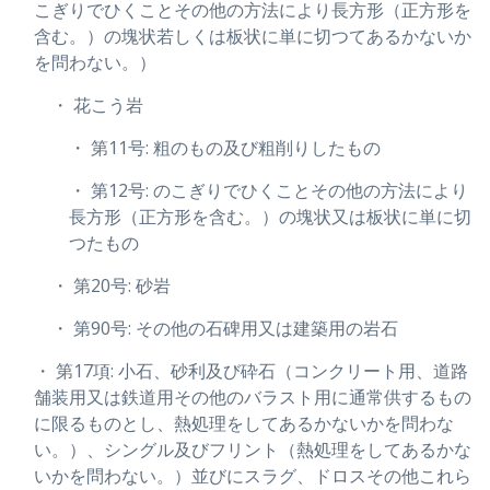
こぎりでひくことその他の方法により長方形（正方形を
含む。）の塊状若しくは板状に単に切つてあるかないか
を問わない。）
・ 花こう岩
・ 第11号: 粗のもの及び粗削りしたもの
・ 第12号: のこぎりでひくことその他の方法により
長方形（正方形を含む。）の塊状又は板状に単に切
つたもの
・ 第20号: 砂岩
・ 第90号: その他の石碑用又は建築用の岩石
・ 第17項: 小石、砂利及び砕石（コンクリート用、道路
舗装用又は鉄道用その他のバラスト用に通常供するもの
に限るものとし、熱処理をしてあるかないかを問わな
い。）、シングル及びフリント（熱処理をしてあるかな
いかを問わない。）並びにスラグ、ドロスその他これら