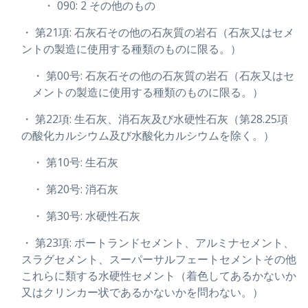
・ 090: 2 その他のもの
・ 第21項: 石灰石その他の石灰質の岩石（石灰又はセメ
ントの製造に使用する種類のものに限る。）
・ 第00号: 石灰石その他の石灰質の岩石（石灰又はセ
メントの製造に使用する種類のものに限る。）
・ 第22項: 生石灰、消石灰及び水硬性石灰（第28.25項
の酸化カルシウム及び水酸化カルシウムを除く。）
・ 第10号: 生石灰
・ 第20号: 消石灰
・ 第30号: 水硬性石灰
・ 第23項: ポートランドセメント、アルミナセメント、
スラグセメント、スーパーサルフェートセメントその他
これらに類する水硬性セメント（着色してあるかないか
又はクリンカー状であるかないかを問わない。）