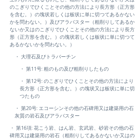
のこぎりでひくことその他の方法により長方形（正方形
を含む。）の塊状若しくは板状に単に切つてあるかない
かを問わない。）及びアラバスター（粗削りしてあるか
ないか又はのこぎりでひくことその他の方法により長方
形（正方形を含む。）の塊状若しくは板状に単に切つて
あるかないかを問わない。）
・ 大理石及びトラバーチン
・ 第11号: 粗のもの及び粗削りしたもの
・ 第12号: のこぎりでひくことその他の方法により
長方形（正方形を含む。）の塊状又は板状に単に切
つたもの
・ 第20号: エコーシンその他の石碑用又は建築用の石
灰質の岩石及びアラバスター
・ 第16項: 花こう岩、はん岩、玄武岩、砂岩その他の石
碑用又は建築用の岩石（粗削りしてあるかないか又はの