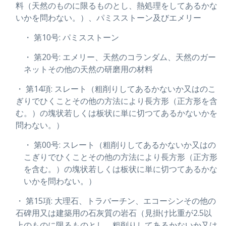
料（天然のものに限るものとし、熱処理をしてあるかな
いかを問わない。）、パミスストーン及びエメリー
・ 第10号: パミスストーン
・ 第20号: エメリー、天然のコランダム、天然のガー
ネットその他の天然の研磨用の材料
・ 第14項: スレート（粗削りしてあるかないか又はのこ
ぎりでひくことその他の方法により長方形（正方形を含
む。）の塊状若しくは板状に単に切つてあるかないかを
問わない。）
・ 第00号: スレート（粗削りしてあるかないか又はの
こぎりでひくことその他の方法により長方形（正方形
を含む。）の塊状若しくは板状に単に切つてあるかな
いかを問わない。）
・ 第15項: 大理石、トラバーチン、エコーシンその他の
石碑用又は建築用の石灰質の岩石（見掛け比重が2.5以
上のものに限るものとし、粗削りしてあるかないか又は