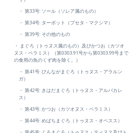
・ 第33号: ソール（ソレア属のもの）
・ 第34号: ターボット（プセタ・マクシマ）
・ 第39号: その他のもの
・ まぐろ（トゥヌス属のもの）及びかつお（カツオ
ヌス・ペラミス）（第0303.91号から第0303.99号まで
の食用の魚のくず肉を除く。）
・ 第41号: びんながまぐろ（トゥヌス・アラルン
ガ）
・ 第42号: きはだまぐろ（トゥヌス・アルバカレ
ス）
・ 第43号: かつお（カツオヌス・ペラミス）
・ 第44号: めばちまぐろ（トゥヌス・オベスス）
・ 第45号: くろまぐろ（トゥヌス・ティヌス及びト