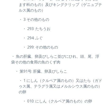
ます科のもの）及びキングクリップ（ゲニュプテ
ルス属のもの）
・ 3 その他のもの
・ 293: たちうお
・ 294: ふぐ
・ 299: その他のもの
・ 魚の肝臓、卵及びしらこ並びにひれ、頭、尾、浮
袋その他の食用の魚のくず肉
・ 第91号: 肝臓、卵及びしらこ
・ 1 にしん（クルペア属のもの）又はたら（ガド
ゥス属、テラグラ属又はメルルシウス属のもの）
の卵
・ 010: にしん（クルペア属のもの）の卵