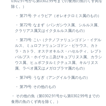
0302.91号から第0302.99号までの食用の魚のくず肉を
除く。）
・ 第71号: ティラピア（オレオクロミス属のもの）
・ 第72号: なまず（パンガシウス属、シルルス属、
クラリアス属又はイクタルルス属のもの）
・ 第73号: こい（クテノファリュンゴドン・イデル
ルス、ミュロファリュンゴドン・ピケウス、カト
ラ・カトラ、オステオキルス・ハセルティ、レプト
バルブス・ホイヴェニ及びキュプリヌス属、カラシ
ウス属、ヒュポフタルミクテュス属、キルリヌス
属、ラベオ属又はメガロブラマ属のもの）
・ 第74号: うなぎ（アングイルラ属のもの）
・ 第79号: その他のもの
・ その他の魚（第0302.91号から第0302.99号までの
食用の魚のくず肉を除く。）