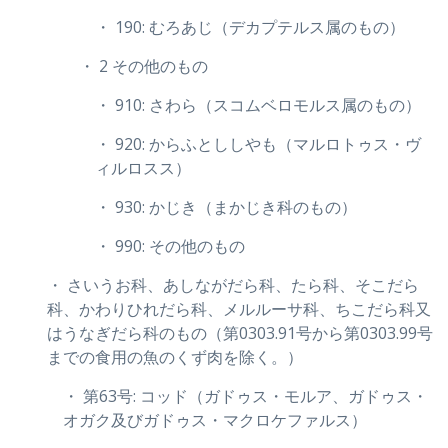
・ 190: むろあじ（デカプテルス属のもの）
・ 2 その他のもの
・ 910: さわら（スコムベロモルス属のもの）
・ 920: からふとししやも（マルロトゥス・ヴ
ィルロスス）
・ 930: かじき（まかじき科のもの）
・ 990: その他のもの
・ さいうお科、あしながだら科、たら科、そこだら
科、かわりひれだら科、メルルーサ科、ちこだら科又
はうなぎだら科のもの（第0303.91号から第0303.99号
までの食用の魚のくず肉を除く。）
・ 第63号: コッド（ガドゥス・モルア、ガドゥス・
オガク及びガドゥス・マクロケファルス）