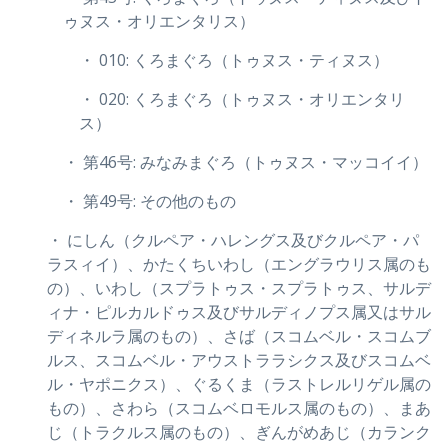
ゥヌス・オリエンタリス）
・ 010: くろまぐろ（トゥヌス・ティヌス）
・ 020: くろまぐろ（トゥヌス・オリエンタリ
ス）
・ 第46号: みなみまぐろ（トゥヌス・マッコイイ）
・ 第49号: その他のもの
・ にしん（クルペア・ハレングス及びクルペア・パ
ラスィイ）、かたくちいわし（エングラウリス属のも
の）、いわし（スプラトゥス・スプラトゥス、サルデ
ィナ・ピルカルドゥス及びサルディノプス属又はサル
ディネルラ属のもの）、さば（スコムベル・スコムブ
ルス、スコムベル・アウストララシクス及びスコムベ
ル・ヤポニクス）、ぐるくま（ラストレルリゲル属の
もの）、さわら（スコムベロモルス属のもの）、まあ
じ（トラクルス属のもの）、ぎんがめあじ（カランク