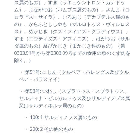
ス属のもの）、すぎ（ラキュケントロン・カナドゥ
ム）、まながつお（パムプス属のもの）、さんま（コ
ロラビス・サイラ）、むろあじ（デカプテルス属のも
の）、からふとししやも（マルロトゥス・ヴィルロス
ス）、めかじき（クスィフィアス・グラディウス）、
すま（エウティヌス・アフィニス）、はがつお（サル
ダ属のもの）及びかじき（まかじき科のもの）（第
0303.91号から第0303.99号までの食用の魚のくず肉を
除く。）
・ 第51号: にしん（クルペア・ハレングス及びクル
ペア・パラスィイ）
・ 第53号: いわし（スプラトゥス・スプラトゥス、
サルディナ・ピルカルドゥス及びサルディノプス属
又はサルディネルラ属のもの）
・ 100: 1 サルディノプス属のもの
・ 200: 2 その他のもの