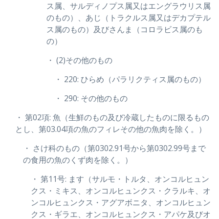
ス属、サルディノプス属又はエングラウリス属
のもの）、あじ（トラクルス属又はデカプテル
ス属のもの）及びさんま（コロラビス属のも
の）
・ (2)その他のもの
・ 220: ひらめ（パラリクティス属のもの）
・ 290: その他のもの
・ 第02項: 魚（生鮮のもの及び冷蔵したものに限るもの
とし、第03.04項の魚のフィレその他の魚肉を除く。）
・ さけ科のもの（第0302.91号から第0302.99号まで
の食用の魚のくず肉を除く。）
・ 第11号: ます（サルモ・トルタ、オンコルヒュン
クス・ミキス、オンコルヒュンクス・クラルキ、オ
ンコルヒュンクス・アグアボニタ、オンコルヒュン
クス・ギラエ、オンコルヒュンクス・アパケ及びオ