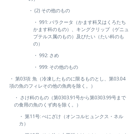
・ (2) その他のもの
・ 991: バラクータ（かます科又はくろたち
かます科のもの）、キングクリップ（ゲニュ
プテルス属のもの）及びたい（たい科のも
の）
・ 992: さめ
・ 999: その他のもの
・ 第03項: 魚（冷凍したものに限るものとし、第03.04
項の魚のフィレその他の魚肉を除く。）
・ さけ科のもの（第0303.91号から第0303.99号まで
の食用の魚のくず肉を除く。）
・ 第11号: べにざけ（オンコルヒュンクス・ネル
カ）