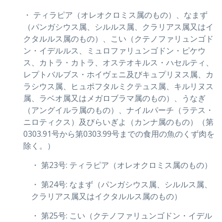
・ ティラピア（オレオクロミス属のもの）、なまず
（パンガシウス属、シルルス属、クラリアス属又はイ
クタルルス属のもの）、こい（クテノファリュンゴド
ン・イデルルス、ミュロファリュンゴドン・ピケウ
ス、カトラ・カトラ、オステオキルス・ハセルティ、
レプトバルブス・ホイヴェニ及びキュプリヌス属、カ
ラシウス属、ヒュポフタルミクテュス属、キルリヌス
属、ラベオ属又はメガロブラマ属のもの）、うなぎ
（アングイルラ属のもの）、ナイルパーチ（ラテス・
ニロティクス）及びらいぎよ（カンナ属のもの）（第
0303.91号から第0303.99号までの食用の魚のくず肉を
除く。）
・ 第23号: ティラピア（オレオクロミス属のもの）
・ 第24号: なまず（パンガシウス属、シルルス属、
クラリアス属又はイクタルルス属のもの）
・ 第25号: こい（クテノファリュンゴドン・イデル