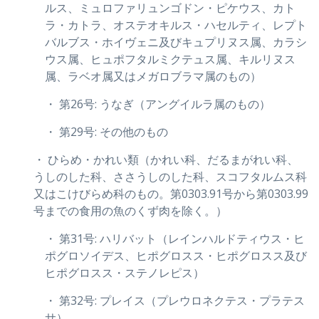
ルス、ミュロファリュンゴドン・ピケウス、カト
ラ・カトラ、オステオキルス・ハセルティ、レプト
バルブス・ホイヴェニ及びキュプリヌス属、カラシ
ウス属、ヒュポフタルミクテュス属、キルリヌス
属、ラベオ属又はメガロブラマ属のもの）
・ 第26号: うなぎ（アングイルラ属のもの）
・ 第29号: その他のもの
・ ひらめ・かれい類（かれい科、だるまがれい科、
うしのした科、ささうしのした科、スコフタルムス科
又はこけびらめ科のもの。第0303.91号から第0303.99
号までの食用の魚のくず肉を除く。）
・ 第31号: ハリバット（レインハルドティウス・ヒ
ポグロソイデス、ヒポグロスス・ヒポグロスス及び
ヒポグロスス・ステノレピス）
・ 第32号: プレイス（プレウロネクテス・プラテス
サ）