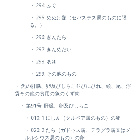
・ 294: ふぐ
・ 295: めぬけ類（セバステス属のものに限
る。）
・ 296: ぎんだら
・ 297: きんめだい
・ 298: あゆ
・ 299: その他のもの
・ 魚の肝臓、卵及びしらこ並びにひれ、頭、尾、浮
袋その他の食用の魚のくず肉
・ 第91号: 肝臓、卵及びしらこ
・ 010: 1 にしん（クルペア属のもの）の卵
・ 020: 2 たら（ガドゥス属、テラグラ属又はメ
ルルシウス属のもの）の卵