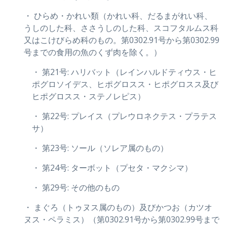
・ ひらめ・かれい類（かれい科、だるまがれい科、
うしのした科、ささうしのした科、スコフタルムス科
又はこけびらめ科のもの。第0302.91号から第0302.99
号までの食用の魚のくず肉を除く。）
・ 第21号: ハリバット（レインハルドティウス・ヒ
ポグロソイデス、ヒポグロスス・ヒポグロスス及び
ヒポグロスス・ステノレピス）
・ 第22号: プレイス（プレウロネクテス・プラテス
サ）
・ 第23号: ソール（ソレア属のもの）
・ 第24号: ターボット（プセタ・マクシマ）
・ 第29号: その他のもの
・ まぐろ（トゥヌス属のもの）及びかつお（カツオ
ヌス・ペラミス）（第0302.91号から第0302.99号まで