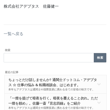
株式会社アデプタス 佐藤健一
一覧へ戻る
検索
最近の記事
ちょっとだけ話しませんか? 通関士ドットコム・アデプタ
ス ☆ 仕事の悩み & 転職相談会、はじめます。
本年もアデプタスは通関士や国際貿易に携わる全ての皆様の味方です。
「一燈を提げて暗夜を行く。暗夜を憂えること勿れ。ただ
一燈を頼め」。佐藤一斎『言志四録』をご紹介
本年もアデプタスは通関士や国際貿易に携わる全ての皆様の味方です。