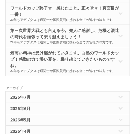
ワールドカップ終了☆ 感じたこと。正々堂々！真面目が
一番！
本年もアデプタスは通関士や国際貿易に携わる全ての皆様の味方です。
第三次世界大戦とも言える今。先人に感謝し、危機と混迷
の時代を頑張って乗り越えましょう！
本年もアデプタスは通関士や国際貿易に携わる全ての皆様の味方です。
気高い精神は受け継がれていきます。白熱のワールドカッ
プ！感動の力で暑い夏を、乗り越えていきたいものです
ね。
本年もアデプタスは通関士や国際貿易に携わる全ての皆様の味方です。
アーカイブ
2026年7月
2026年6月
2026年5月
2026年4月